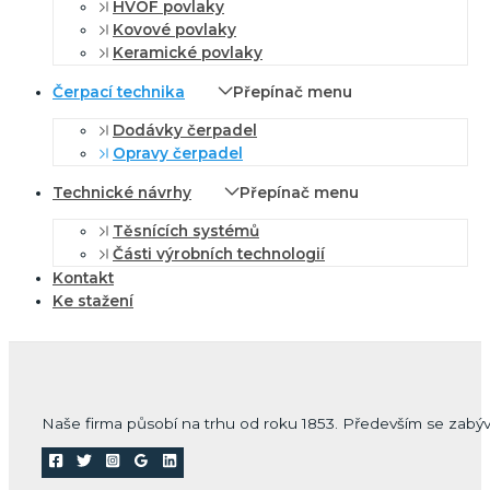
HVOF povlaky
Kovové povlaky
Keramické povlaky
Čerpací technika
Přepínač menu
Dodávky čerpadel
Opravy čerpadel
Technické návrhy
Přepínač menu
Těsnících systémů
Části výrobních technologií
Kontakt
Ke stažení
Naše firma působí na trhu od roku 1853. Především se zabý