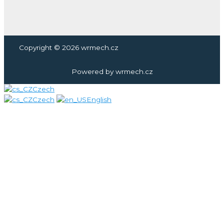
Copyright © 2026 wrmech.cz
Powered by wrmech.cz
Czech
Czech
English