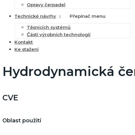
Opravy čerpadel
Technické návrhy
Přepínač menu
Těsnících systémů
Části výrobních technologií
Kontakt
Ke stažení
Hydrodynamická čerp
CVE
Oblast použití