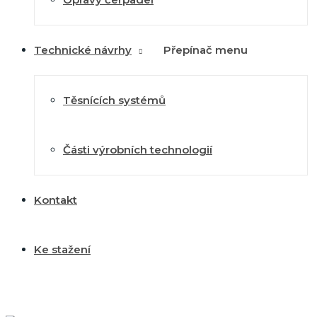
Technické návrhy
Přepínač menu
Těsnících systémů
Části výrobních technologií
Kontakt
Ke stažení