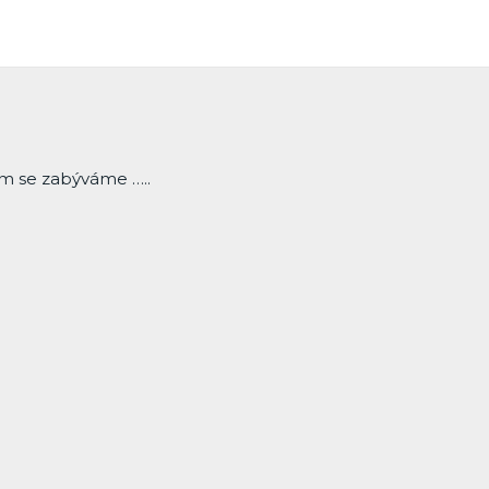
ím se zabýváme …..